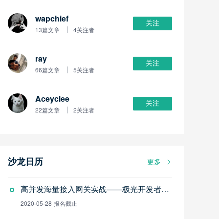
wapchief
关注
13篇文章
4关注者
ray
关注
66篇文章
5关注者
Aceyclee
关注
22篇文章
2关注者
沙龙日历
更多
高并发海量接入网关实战——极光开发者线上沙龙
2020-05-28
报名截止