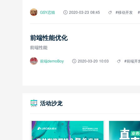
GSY恋猫
2020-03-23 08:45
#移动开发
#
前端性能优化
前端性能
前端demoBoy
2020-03-20 10:03
#前端开
活动沙龙