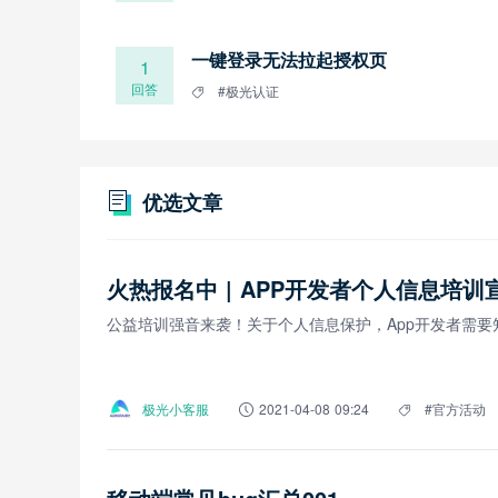
一键登录无法拉起授权页
1
回答
#极光认证
优选文章
火热报名中 | APP开发者个人信息培训
公益培训强音来袭！关于个人信息保护，App开发者需要
极光小客服
2021-04-08 09:24
#官方活动