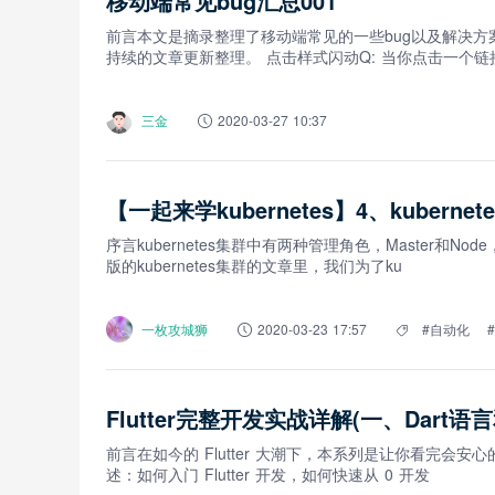
移动端常见bug汇总001
前言本文是摘录整理了移动端常见的一些bug以及解决方
持续的文章更新整理。 点击样式闪动Q: 当你点击一个链
三金
2020-03-27 10:37
【一起来学kubernetes】4、kubern
序言kubernetes集群中有两种管理角色，Master和N
版的kubernetes集群的文章里，我们为了ku
一枚攻城狮
2020-03-23 17:57
#自动化
Flutter完整开发实战详解(一、Dart语言和
前言在如今的 Flutter 大潮下，本系列是让你看完会安
述：如何入门 Flutter 开发，如何快速从 0 开发