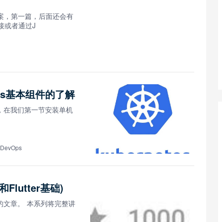
案，第一篇，后面还会有
接或者通过J
etes基本组件的了解
ode，在我们第一节安装单机
#DevOps
Flutter基础)
心的文章。 本系列将完整讲