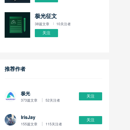
极光征文
38篇文章
10关注者
关注
推荐作者
极光
关注
373篇文章
52关注者
IrisJay
关注
155篇文章
115关注者