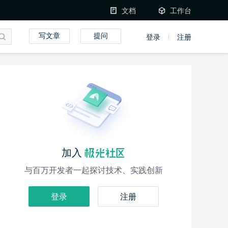
文档
工作台
写文章
提问
登录
注册
加入
与百万开发者一起探讨技术、实践创新
登录
注册