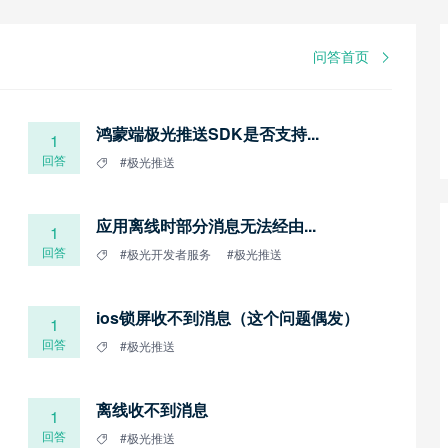
问答首页
鸿蒙端极光推送SDK是否支持...
1
回答
#极光推送
应用离线时部分消息无法经由...
1
回答
#极光开发者服务
#极光推送
ios锁屏收不到消息（这个问题偶发）
1
回答
#极光推送
离线收不到消息
1
回答
#极光推送