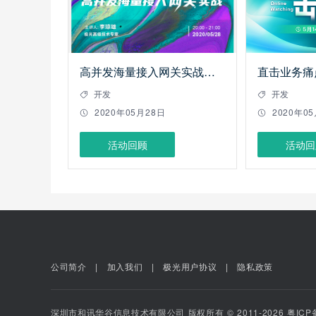
高并发海量接入网关实战——极光开发者线上沙龙
开发
开发
2020年05月28日
2020年0
活动回顾
活动回
公司简介
加入我们
极光用户协议
隐私政策
深圳市和讯华谷信息技术有限公司 版权所有 ©️ 2011-2026 粤ICP备1