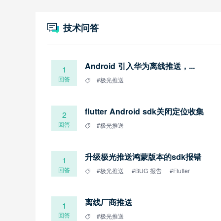
技术问答
Android 引入华为离线推送，...
1
回答
#极光推送
flutter Android sdk关闭定位收集
2
回答
#极光推送
升级极光推送鸿蒙版本的sdk报错
1
回答
#极光推送
#BUG 报告
#Flutter
离线厂商推送
1
回答
#极光推送