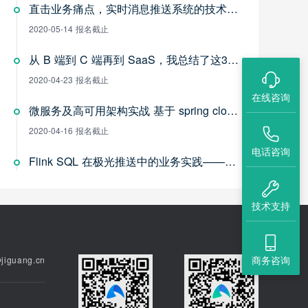
直击业务痛点，实时消息推送系统的技术实践——极光开发者线上沙龙
2020-05-14
报名截止
从 B 端到 C 端再到 SaaS，我总结了这3个避坑指南 ——极光开发者线上沙龙
2020-04-23
报名截止
在线咨询
微服务及高可用架构实战 基于 spring cloud + Kubernetes 的系统架构——极光开发者线上沙龙
2020-04-16
报名截止
电话咨询
Flink SQL 在极光推送中的业务实践——极光开发者线上沙龙
2020-04-09
报名截止
技术支持
海量数据存储设计实战——极光开发者线上沙龙
2020-03-31
报名截止
商务咨询
iguang.cn
手把手教你接口测试——极光开发者线上沙龙
2020-03-19
报名截止