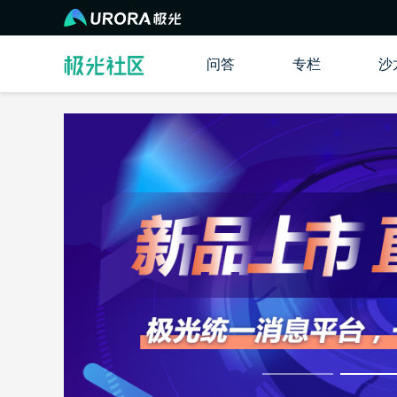
问答
专栏
沙