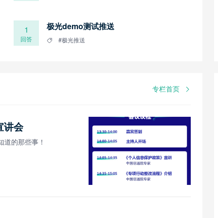
极光demo测试推送
1
回答
#极光推送
专栏首页
宣讲会
知道的那些事！