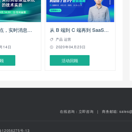
直击业务痛点，实时消息推送系统的技术实践——极光开发者线上沙龙
从 B 端到 C 端再到 SaaS，我总结了这3个避坑指南 ——极光开发者线上沙龙
产品 运营
5月14日
2020年04月23日
顾
活动回顾
在线咨询：立即咨询
商务邮箱: sales@j
2056275号-13