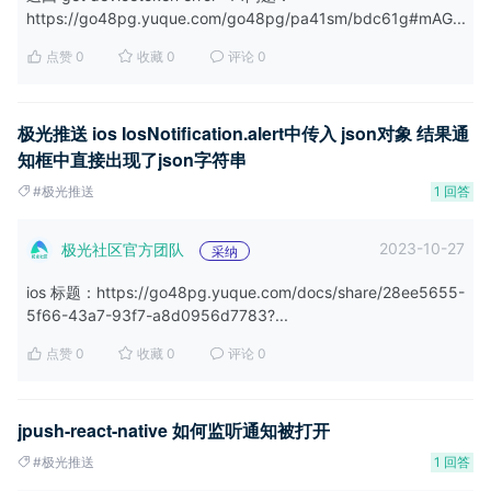
https://go48pg.yuque.com/go48pg/pa41sm/bdc61g#mAG...
点赞 0
收藏 0
评论 0
极光推送 ios IosNotification.alert中传入 json对象 结果通
知框中直接出现了json字符串
#极光推送
1 回答
2023-10-27
极光社区官方团队
采纳
ios 标题：https://go48pg.yuque.com/docs/share/28ee5655-
5f66-43a7-93f7-a8d0956d7783?...
点赞 0
收藏 0
评论 0
jpush-react-native 如何监听通知被打开
#极光推送
1 回答