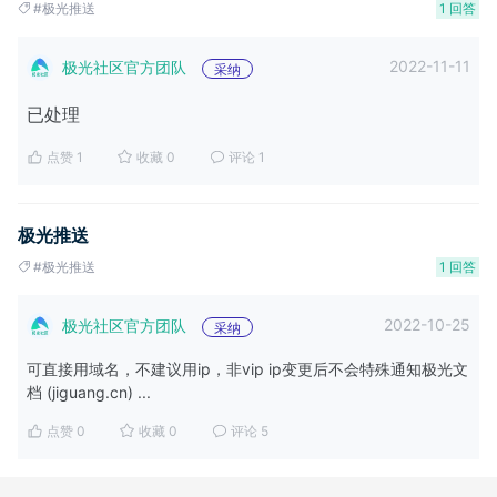
#极光推送
1 回答
2022-11-11
极光社区官方团队
采纳
已处理
点赞 1
收藏 0
评论 1
极光推送
#极光推送
1 回答
2022-10-25
极光社区官方团队
采纳
可直接用域名，不建议用ip，非vip ip变更后不会特殊通知极光文
档 (jiguang.cn) ...
点赞 0
收藏 0
评论 5