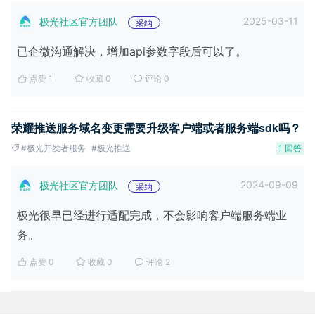
2025-03-11
极光社区官方团队
采纳
已企微沟通解决，增加api参数字段后可以了。
点赞 1
收藏 0
评论 0
荣耀推送服务域名变更需要升级客户端或者服务端sdk吗？
#极光开发者服务
#极光推送
1 回答
2024-09-09
极光社区官方团队
采纳
极光很早已经进行适配完成，不会影响客户端服务端业
务。
点赞 0
收藏 0
评论 2