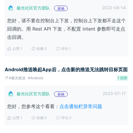
2023-08-14
极光社区官方团队
采纳
您好，请不要在控制台上下发，控制台上下发都不走这个
回调的。用 Rest API 下发，不配置 intent 参数即可走点
击回调。
点赞 1
收藏 0
评论 1
Android推送唤起App后，点击新的推送无法跳转目标页面
#极光推送
#Android
1 回答
2023-07-17
极光社区官方团队
采纳
您好，您参考这个看看：
点击通知栏异常问题
点赞 1
收藏 0
评论 0