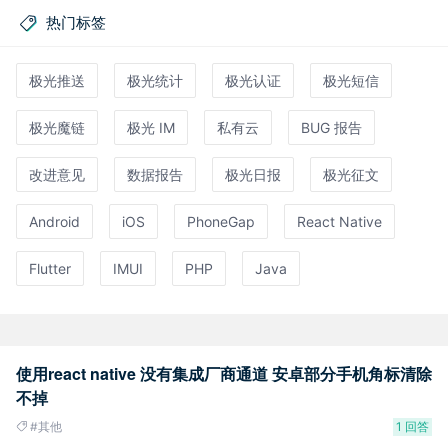
热门标签
极光推送
极光统计
极光认证
极光短信
极光魔链
极光 IM
私有云
BUG 报告
改进意见
数据报告
极光日报
极光征文
Android
iOS
PhoneGap
React Native
Flutter
IMUI
PHP
Java
使用react native 没有集成厂商通道 安卓部分手机角标清除
不掉
#其他
1 回答