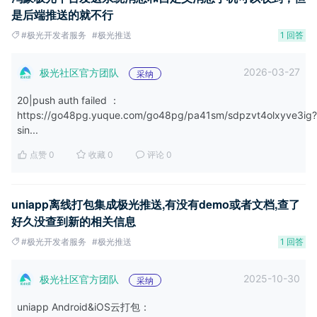
是后端推送的就不行
#极光开发者服务
#极光推送
1 回答
2026-03-27
极光社区官方团队
采纳
20|push auth failed ：
https://go48pg.yuque.com/go48pg/pa41sm/sdpzvt4olxyve3ig?
sin...
点赞 0
收藏 0
评论 0
uniapp离线打包集成极光推送,有没有demo或者文档,查了
好久没查到新的相关信息
#极光开发者服务
#极光推送
1 回答
2025-10-30
极光社区官方团队
采纳
uniapp Android&iOS云打包：