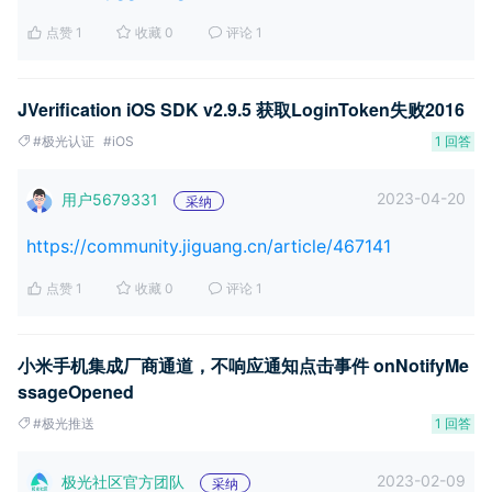
点赞 1
收藏 0
评论 1
JVerification iOS SDK v2.9.5 获取LoginToken失败2016
#极光认证
#iOS
1 回答
2023-04-20
用户5679331
采纳
https://community.jiguang.cn/article/467141
点赞 1
收藏 0
评论 1
小米手机集成厂商通道，不响应通知点击事件 onNotifyMe
ssageOpened
#极光推送
1 回答
2023-02-09
极光社区官方团队
采纳