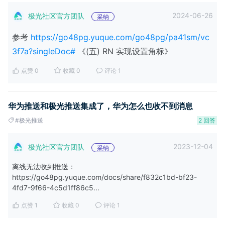
2024-06-26
极光社区官方团队
采纳
参考
https://go48pg.yuque.com/go48pg/pa41sm/vc
3f7a?singleDoc#
《(五) RN 实现设置角标》
点赞 0
收藏 0
评论 1
华为推送和极光推送集成了，华为怎么也收不到消息
#极光推送
2 回答
2023-12-04
极光社区官方团队
采纳
离线无法收到推送：
https://go48pg.yuque.com/docs/share/f832c1bd-bf23-
4fd7-9f66-4c5d1ff86c5...
点赞 1
收藏 0
评论 1