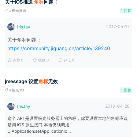
关于IOS推送
角
标
问题！
#极光推送
1 回答
2017-05-17
IrisJay
关于角标问题：
https://community.jiguang.cn/article/139240
点赞 0
收藏 0
评论 0
jmessage 设置
角
标
无效
#极光 IM
1 回答
2019-04-28
IrisJay
这个 API 是设置极光服务器上的角标，你要设置本地的角标应该
是调 iOS 原生接口 本地仍须调用
UIApplication:setApplicationIc...